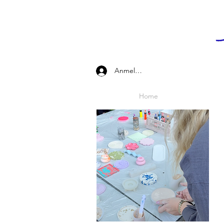
Anmelden
Home